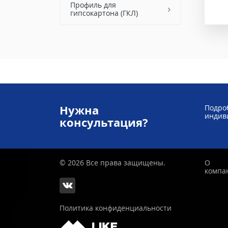
Профиль для
гипсокартона (ГКЛ)
Нужна
Подроб
индив
консультация?
© 2026 Все права защищены.
О
компа
Политика конфиденциальности