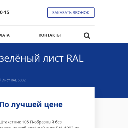
10-15
ЗАКАЗАТЬ ЗВОНОК
ЛАТА
КОНТАКТЫ
зелёный лист RAL
 лист RAL 6002
По лучшей цене
Штакетник 105 П-образный без
завальцовкой зелёный лист RAL 6002 по