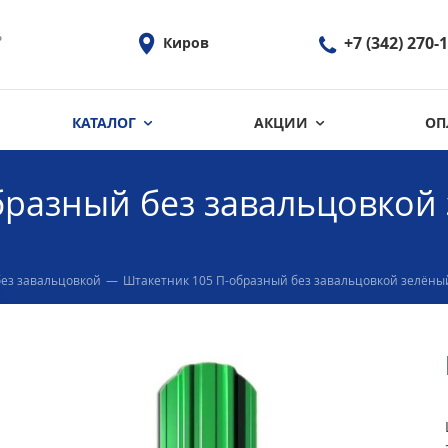
ь
+7 (342) 270-
Киров
КАТАЛОГ
АКЦИИ
ОП
бразный без завальцовкой 
без завальцовкой
—
Штакетник 105 П-образный без завальцовкой зелёный