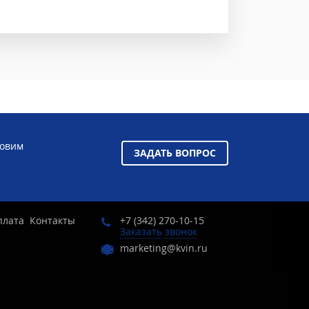
товим
ЗАДАТЬ ВОПРОС
плата
Контакты
+7 (342) 270-10-15
Заказать звонок
marketing@kvin.ru