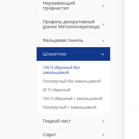
Нержавеющий
профнастил
Профиль декоративный
(ранее Металлочерепица)
Фальцевая панель
Штакетник
105 П-образный без
завальцовкой
Полукруглый без завальцовкой
85 П-образный
105 П-образный с завальцовкой
Полукруглый с завальцовкой
Гладкий лист
Софит